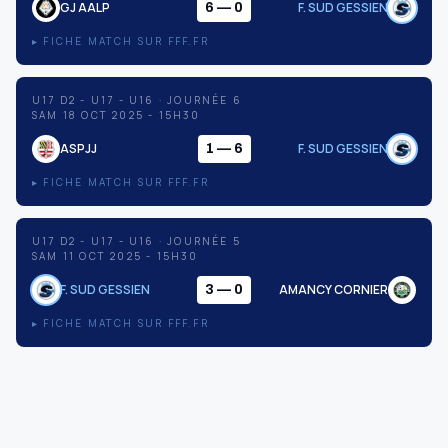
GJ AALP
F. SUD GESSIEN
6 — 0
▸ FICHE MATCH SUR FFF.FR
U17 D2 - U17 - U16 · JOURNÉE 6
SAM 18 OCT 2025 - 15H30
ASPJJ
F. SUD GESSIEN
1 — 6
▸ FICHE MATCH SUR FFF.FR
U17 D2 - U17 - U16 · JOURNÉE 5
SAM 11 OCT 2025 - 15H30
F. SUD GESSIEN
AMANCY CORNIER
3 — 0
▸ FICHE MATCH SUR FFF.FR