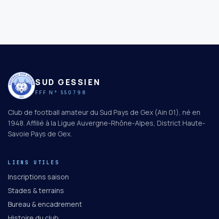
SUD GESSIEN
FFF N° 550798
Club de football amateur du Sud Pays de Gex (Ain 01), né en
1948. Affilié à la Ligue Auvergne-Rhône-Alpes, District Haute-
Savoie Pays de Gex.
LIENS UTILES
Inscriptions saison
Stades & terrains
Bureau & encadrement
Histoire du club