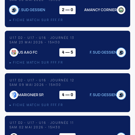
F. SUD GESSIEN
AMANCY CORNIER
2 — 0
▸ FICHE MATCH SUR FFF.FR
U17 D2 - U17 - U16 · JOURNÉE 13
SAM 23 MAI 2026 - 15H30
US AAG FC
F. SUD GESSIEN
4 — 5
▸ FICHE MATCH SUR FFF.FR
U17 D2 - U17 - U16 · JOURNÉE 12
SAM 09 MAI 2026 - 15H30
MARIGNIER SP.
F. SUD GESSIEN
4 — 0
▸ FICHE MATCH SUR FFF.FR
U17 D2 - U17 - U16 · JOURNÉE 11
SAM 02 MAI 2026 - 15H30