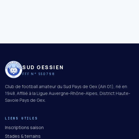
SUD GESSIEN
FFF N° 550798
Club de football amateur du Sud Pays de Gex (Ain 01), né en
1948. Affilié à la Ligue Auvergne-Rhône-Alpes, District Haute-
Savoie Pays de Gex.
LIENS UTILES
Inscriptions saison
Stades & terrains