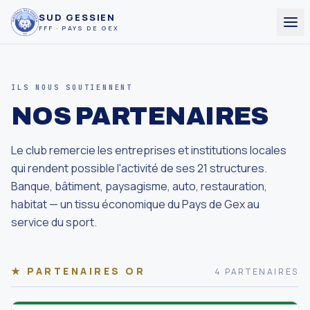
SUD GESSIEN
FFF · PAYS DE GEX
ILS NOUS SOUTIENNENT
NOS PARTENAIRES
Le club remercie les entreprises et institutions locales
qui rendent possible l'activité de ses 21 structures.
Banque, bâtiment, paysagisme, auto, restauration,
habitat — un tissu économique du Pays de Gex au
service du sport.
★ PARTENAIRES OR
4 PARTENAIRES