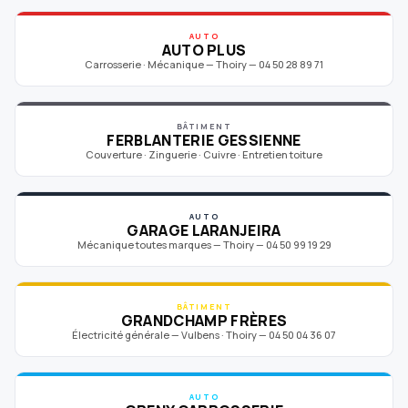
AUTO
AUTO PLUS
Carrosserie · Mécanique — Thoiry — 04 50 28 89 71
BÂTIMENT
FERBLANTERIE GESSIENNE
Couverture · Zinguerie · Cuivre · Entretien toiture
AUTO
GARAGE LARANJEIRA
Mécanique toutes marques — Thoiry — 04 50 99 19 29
BÂTIMENT
GRANDCHAMP FRÈRES
Électricité générale — Vulbens · Thoiry — 04 50 04 36 07
AUTO