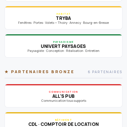
HABITAT
TRYBA
Fenêtres · Portes · Volets — Thoiry · Annecy · Bourg-en-Bresse
PAYSAGISME
UNIVERT PAYSAGES
Paysagiste · Conception · Réalisation · Entretien
★ PARTENAIRES BRONZE
6 PARTENAIRES
COMMUNICATION
ALL'S PUB
Communication tous supports
BÂTIMENT
CDL · COMPTOIR DE LOCATION