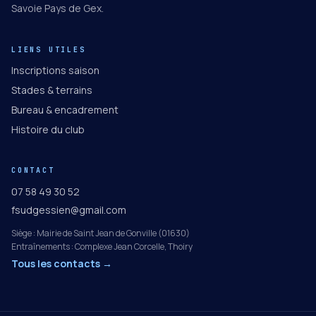
Savoie Pays de Gex.
LIENS UTILES
Inscriptions saison
Stades & terrains
Bureau & encadrement
Histoire du club
CONTACT
07 58 49 30 52
fsudgessien@gmail.com
Siège : Mairie de Saint Jean de Gonville (01630)
Entraînements : Complexe Jean Corcelle, Thoiry
Tous les contacts →