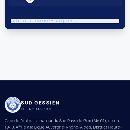
Voir le classement complet →
SUD GESSIEN
FFF N° 550798
Club de football amateur du Sud Pays de Gex (Ain 01), né en
1948. Affilié à la Ligue Auvergne-Rhône-Alpes, District Haute-