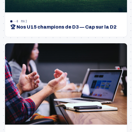
8 MAI
🏆 Nos U15 champions de D3 — Cap sur la D2