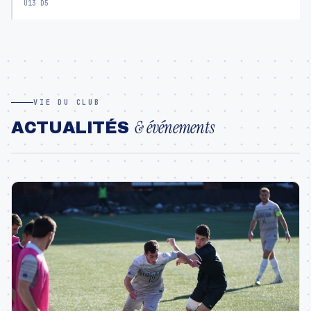
U13 D5
VIE DU CLUB
& événements
ACTUALITÉS