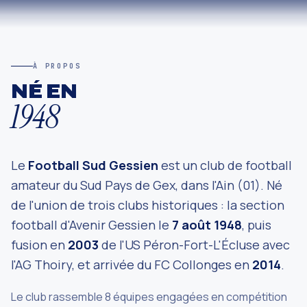
À PROPOS
NÉ EN
1948
Le
Football Sud Gessien
est un club de football
amateur du Sud Pays de Gex, dans l'Ain (01). Né
de l'union de trois clubs historiques : la section
football d'Avenir Gessien le
7 août 1948
, puis
fusion en
2003
de l'US Péron-Fort-L'Écluse avec
l'AG Thoiry, et arrivée du FC Collonges en
2014
.
Le club rassemble 8 équipes engagées en compétition