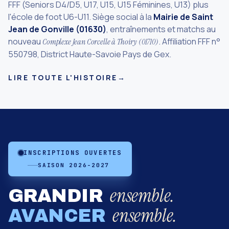
FFF (Seniors D4/D5, U17, U15, U15 Féminines, U13) plus
l'école de foot U6-U11. Siège social à la
Mairie de Saint
Jean de Gonville (01630)
, entraînements et matchs au
nouveau
. Affiliation FFF n°
Complexe Jean Corcelle à Thoiry (01710)
550798, District Haute-Savoie Pays de Gex.
LIRE TOUTE L'HISTOIRE
→
INSCRIPTIONS OUVERTES
SAISON 2026-2027
ensemble.
GRANDIR
ensemble.
AVANCER