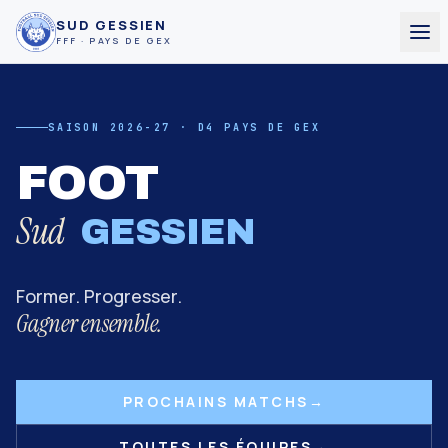
SUD GESSIEN
FFF · PAYS DE GEX
SAISON 2026-27 · D4 PAYS DE GEX
FOOT
Sud
GESSIEN
Former. Progresser.
Gagner ensemble.
PROCHAINS MATCHS
→
TOUTES LES ÉQUIPES
→