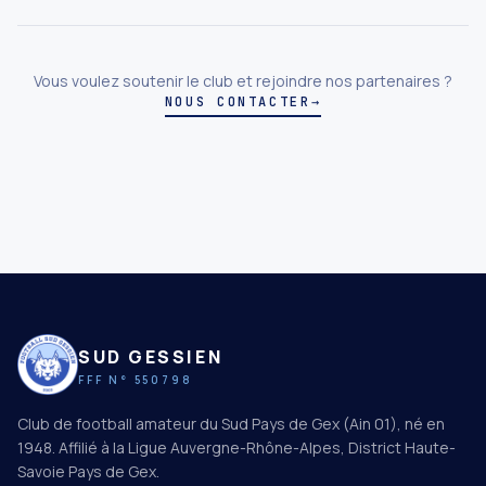
Vous voulez soutenir le club et rejoindre nos partenaires ?
NOUS CONTACTER
→
SUD GESSIEN
FFF N° 550798
Club de football amateur du Sud Pays de Gex (Ain 01), né en
1948. Affilié à la Ligue Auvergne-Rhône-Alpes, District Haute-
Savoie Pays de Gex.