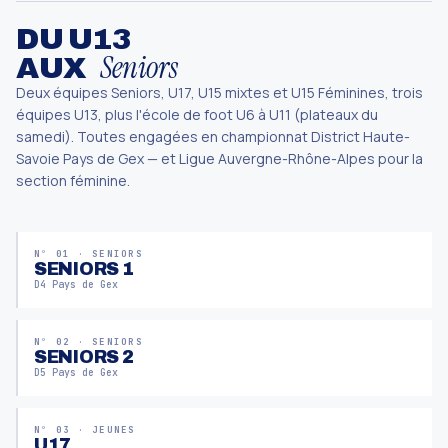
DU U13
Seniors
AUX
Deux équipes Seniors, U17, U15 mixtes et U15 Féminines, trois
équipes U13, plus l'école de foot U6 à U11 (plateaux du
samedi). Toutes engagées en championnat District Haute-
Savoie Pays de Gex — et Ligue Auvergne-Rhône-Alpes pour la
section féminine.
Nº 01 · SENIORS
SENIORS 1
D4 Pays de Gex
Nº 02 · SENIORS
SENIORS 2
D5 Pays de Gex
Nº 03 · JEUNES
U17