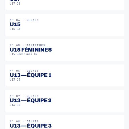
U17 D2
Nº 04 · JEUNES
U15
U15 D3
Nº 05 · FÉMININES
U15 FÉMININES
U15 Féminines D2
Nº 06 · JEUNES
U13 — ÉQUIPE 1
U13 D3
Nº 07 · JEUNES
U13 — ÉQUIPE 2
U13 D4
Nº 08 · JEUNES
U13 — ÉQUIPE 3