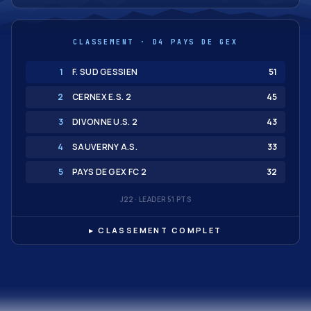
CLASSEMENT · D4 PAYS DE GEX
1
F. SUD GESSIEN
51
2
CERNEX E.S. 2
45
3
DIVONNE U.S. 2
43
4
SAUVERNY A.S.
33
5
PAYS DE GEX FC 2
32
J22 · LEADER 51 PTS
▸ CLASSEMENT COMPLET