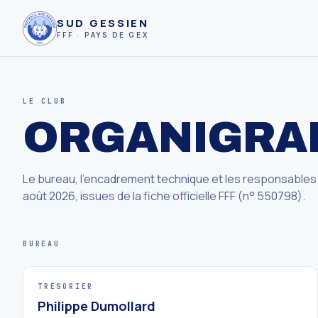
SUD GESSIEN
FFF · PAYS DE GEX
LE CLUB
ORGANIGR
Le bureau, l'encadrement technique et les responsables 
août 2026, issues de la fiche officielle FFF (n° 550798).
BUREAU
TRÉSORIER
Philippe Dumollard