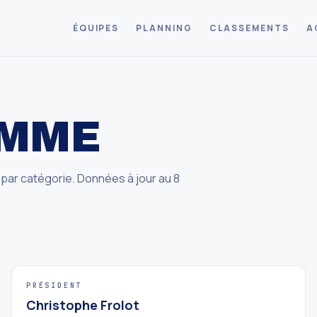
ÉQUIPES
PLANNING
CLASSEMENTS
A
AMME
par catégorie. Données à jour au 8
PRÉSIDENT
Christophe Frolot