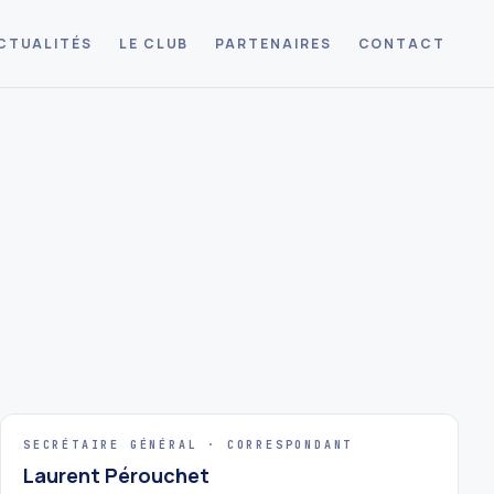
CTUALITÉS
LE CLUB
PARTENAIRES
CONTACT
SECRÉTAIRE GÉNÉRAL · CORRESPONDANT
Laurent Pérouchet